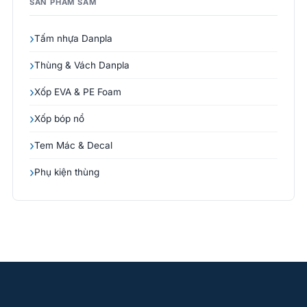
SẢN PHẨM SAM
Tấm nhựa Danpla
Thùng & Vách Danpla
Xốp EVA & PE Foam
Xốp bóp nổ
Tem Mác & Decal
Phụ kiện thùng