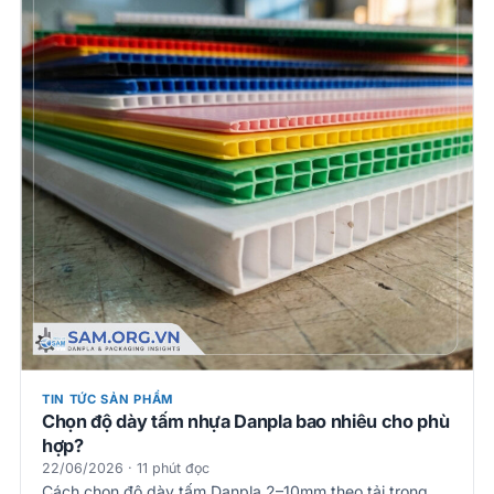
TIN TỨC SẢN PHẨM
Chọn độ dày tấm nhựa Danpla bao nhiêu cho phù
hợp?
22/06/2026 · 11 phút đọc
Cách chọn độ dày tấm Danpla 2–10mm theo tải trọng,