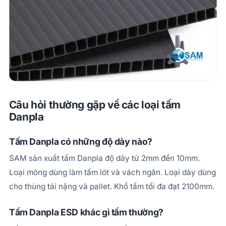
Câu hỏi thường gặp về các loại tấm
Danpla
Tấm Danpla có những độ dày nào?
SAM sản xuất tấm Danpla độ dày từ 2mm đến 10mm.
Loại mỏng dùng làm tấm lót và vách ngăn. Loại dày dùng
cho thùng tải nặng và pallet. Khổ tấm tối đa đạt 2100mm.
Tấm Danpla ESD khác gì tấm thường?