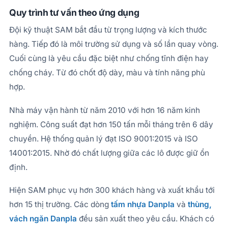
Quy trình tư vấn theo ứng dụng
Đội kỹ thuật SAM bắt đầu từ trọng lượng và kích thước
hàng. Tiếp đó là môi trường sử dụng và số lần quay vòng.
Cuối cùng là yêu cầu đặc biệt như chống tĩnh điện hay
chống cháy. Từ đó chốt độ dày, màu và tính năng phù
hợp.
Nhà máy vận hành từ năm 2010 với hơn 16 năm kinh
nghiệm. Công suất đạt hơn 150 tấn mỗi tháng trên 6 dây
chuyền. Hệ thống quản lý đạt ISO 9001:2015 và ISO
14001:2015. Nhờ đó chất lượng giữa các lô được giữ ổn
định.
Hiện SAM phục vụ hơn 300 khách hàng và xuất khẩu tới
hơn 15 thị trường. Các dòng
tấm nhựa Danpla
và
thùng,
vách ngăn Danpla
đều sản xuất theo yêu cầu. Khách có