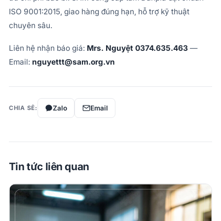
ISO 9001:2015, giao hàng đúng hạn, hỗ trợ kỹ thuật
chuyên sâu.
Liên hệ nhận báo giá:
Mrs. Nguyệt 0374.635.463
—
Email:
nguyettt@sam.org.vn
Zalo
Email
CHIA SẺ:
Tin tức liên quan