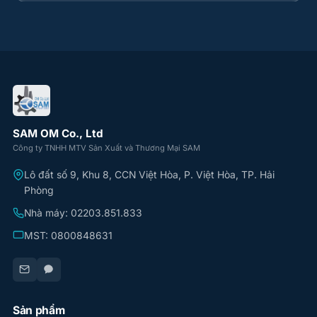
SAM OM Co., Ltd
Công ty TNHH MTV Sản Xuất và Thương Mại SAM
Lô đất số 9, Khu 8, CCN Việt Hòa, P. Việt Hòa, TP. Hải
Phòng
Nhà máy: 02203.851.833
MST: 0800848631
Sản phẩm