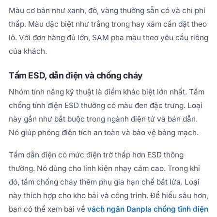
Màu cơ bản như xanh, đỏ, vàng thường sẵn có và chi phí
thấp. Màu đặc biệt như trắng trong hay xám cần đặt theo
lô. Với đơn hàng đủ lớn, SAM pha màu theo yêu cầu riêng
của khách.
Tấm ESD, dẫn điện và chống cháy
Nhóm tính năng kỹ thuật là điểm khác biệt lớn nhất. Tấm
chống tĩnh điện ESD thường có màu đen đặc trưng. Loại
này gần như bắt buộc trong ngành điện tử và bán dẫn.
Nó giúp phóng điện tích an toàn và bảo vệ bảng mạch.
Tấm dẫn điện có mức điện trở thấp hơn ESD thông
thường. Nó dùng cho linh kiện nhạy cảm cao. Trong khi
đó, tấm chống cháy thêm phụ gia hạn chế bắt lửa. Loại
này thích hợp cho kho bãi và công trình. Để hiểu sâu hơn,
bạn có thể xem bài về
vách ngăn Danpla chống tĩnh điện