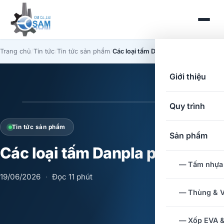
Trang chủ
/
Tin tức
/
Tin tức sản phẩm
/
Các loại tấm Danpla phổ biến
Giới thiệu
Quy trình
Tin tức sản phẩm
Sản phẩm
Các loại tấm Danpla phổ biến
— Tấm nhựa
19/06/2026
·
Đọc 11 phút
— Thùng & V
— Xốp EVA 