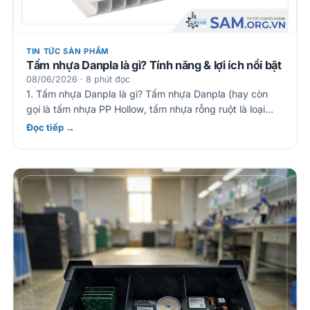
TIN TỨC SẢN PHẨM
Tấm nhựa Danpla là gì? Tính năng & lợi ích nổi bật
08/06/2026 · 8 phút đọc
1. Tấm nhựa Danpla là gì? Tấm nhựa Danpla (hay còn
gọi là tấm nhựa PP Hollow, tấm nhựa rỗng ruột là loại…
Đọc tiếp →