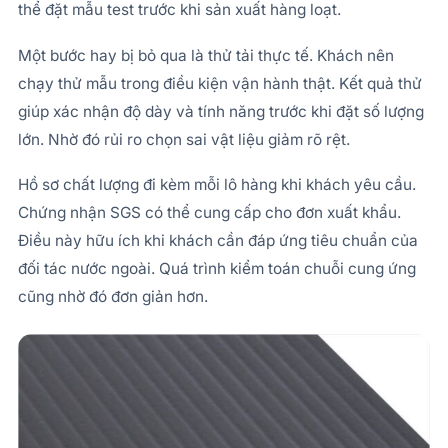
thể đặt mẫu test trước khi sản xuất hàng loạt.
Một bước hay bị bỏ qua là thử tải thực tế. Khách nên
chạy thử mẫu trong điều kiện vận hành thật. Kết quả thử
giúp xác nhận độ dày và tính năng trước khi đặt số lượng
lớn. Nhờ đó rủi ro chọn sai vật liệu giảm rõ rệt.
Hồ sơ chất lượng đi kèm mỗi lô hàng khi khách yêu cầu.
Chứng nhận SGS có thể cung cấp cho đơn xuất khẩu.
Điều này hữu ích khi khách cần đáp ứng tiêu chuẩn của
đối tác nước ngoài. Quá trình kiểm toán chuỗi cung ứng
cũng nhờ đó đơn giản hơn.