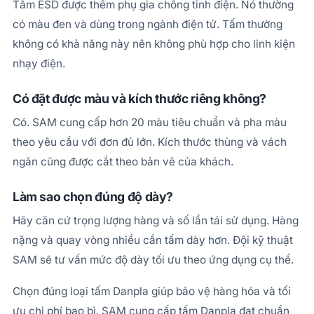
Tấm ESD được thêm phụ gia chống tĩnh điện. Nó thường
có màu đen và dùng trong ngành điện tử. Tấm thường
không có khả năng này nên không phù hợp cho linh kiện
nhạy điện.
Có đặt được màu và kích thước riêng không?
Có. SAM cung cấp hơn 20 màu tiêu chuẩn và pha màu
theo yêu cầu với đơn đủ lớn. Kích thước thùng và vách
ngăn cũng được cắt theo bản vẽ của khách.
Làm sao chọn đúng độ dày?
Hãy căn cứ trọng lượng hàng và số lần tái sử dụng. Hàng
nặng và quay vòng nhiều cần tấm dày hơn. Đội kỹ thuật
SAM sẽ tư vấn mức độ dày tối ưu theo ứng dụng cụ thể.
Chọn đúng loại tấm Danpla giúp bảo vệ hàng hóa và tối
ưu chi phí bao bì. SAM cung cấp tấm Danpla đạt chuẩn