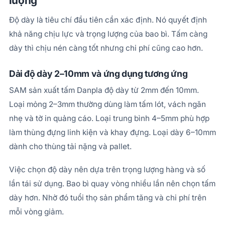
lượng
Độ dày là tiêu chí đầu tiên cần xác định. Nó quyết định
khả năng chịu lực và trọng lượng của bao bì. Tấm càng
dày thì chịu nén càng tốt nhưng chi phí cũng cao hơn.
Dải độ dày 2–10mm và ứng dụng tương ứng
SAM sản xuất tấm Danpla độ dày từ 2mm đến 10mm.
Loại mỏng 2–3mm thường dùng làm tấm lót, vách ngăn
nhẹ và tờ in quảng cáo. Loại trung bình 4–5mm phù hợp
làm thùng đựng linh kiện và khay đựng. Loại dày 6–10mm
dành cho thùng tải nặng và pallet.
Việc chọn độ dày nên dựa trên trọng lượng hàng và số
lần tái sử dụng. Bao bì quay vòng nhiều lần nên chọn tấm
dày hơn. Nhờ đó tuổi thọ sản phẩm tăng và chi phí trên
mỗi vòng giảm.