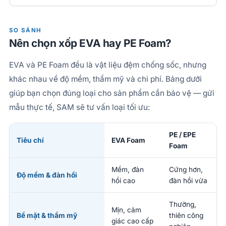
SO SÁNH
Nên chọn xốp EVA hay PE Foam?
EVA và PE Foam đều là vật liệu đệm chống sốc, nhưng
khác nhau về độ mềm, thẩm mỹ và chi phí. Bảng dưới
giúp bạn chọn đúng loại cho sản phẩm cần bảo vệ — gửi
mẫu thực tế, SAM sẽ tư vấn loại tối ưu:
PE / EPE
Tiêu chí
EVA Foam
Foam
Mềm, đàn
Cứng hơn,
Độ mềm & đàn hồi
hồi cao
đàn hồi vừa
Thường,
Mịn, cảm
Bề mặt & thẩm mỹ
thiên công
giác cao cấp