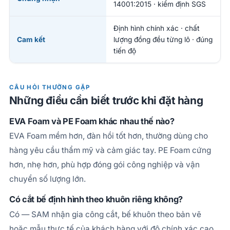
14001:2015 · kiểm định SGS
Định hình chính xác · chất
Cam kết
lượng đồng đều từng lô · đúng
tiến độ
CÂU HỎI THƯỜNG GẶP
Những điều cần biết trước khi đặt hàng
EVA Foam và PE Foam khác nhau thế nào?
EVA Foam mềm hơn, đàn hồi tốt hơn, thường dùng cho
hàng yêu cầu thẩm mỹ và cảm giác tay. PE Foam cứng
hơn, nhẹ hơn, phù hợp đóng gói công nghiệp và vận
chuyển số lượng lớn.
Có cắt bế định hình theo khuôn riêng không?
Có — SAM nhận gia công cắt, bế khuôn theo bản vẽ
hoặc mẫu thực tế của khách hàng với độ chính xác cao,