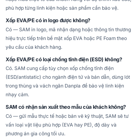
phù hợp từng linh kiện hoặc sản phẩm cần bảo vệ.
Xốp EVA/PE có in logo được không?
Có — SAM in logo, mã nhận dạng hoặc thông tin thương
hiệu trực tiếp trên bề mặt xốp EVA hoặc PE Foam theo
yêu cầu của khách hàng.
Xốp EVA/PE có loại chống tĩnh điện (ESD) không?
Có. SAM cung cấp tùy chọn xốp chống tĩnh điện
(ESD/antistatic) cho ngành điện tử và bán dẫn, dùng lót
trong thùng và vách ngăn Danpla để bảo vệ linh kiện
nhạy cảm.
SAM có nhận sản xuất theo mẫu của khách không?
Có — gửi mẫu thực tế hoặc bản vẽ kỹ thuật, SAM sẽ tư
vấn loại vật liệu phù hợp (EVA hay PE), độ dày và
phương án gia công tối ưu.