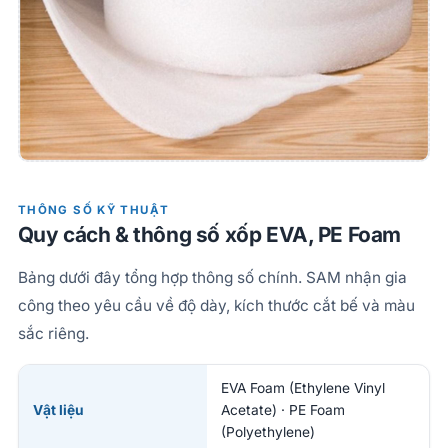
THÔNG SỐ KỸ THUẬT
Quy cách & thông số xốp EVA, PE Foam
Bảng dưới đây tổng hợp thông số chính. SAM nhận gia
công theo yêu cầu về độ dày, kích thước cắt bế và màu
sắc riêng.
EVA Foam (Ethylene Vinyl
Vật liệu
Acetate) · PE Foam
(Polyethylene)