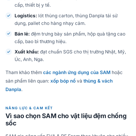
cấp, thiết bị y tế.
Logistics:
lót thùng carton, thùng Danpla tái sử
dụng, pallet cho hàng nhạy cảm.
Bán lẻ:
đệm trưng bày sản phẩm, hộp quà tặng cao
cấp, bao bì thương hiệu.
Xuất khẩu:
đạt chuẩn SGS cho thị trường Nhật, Mỹ,
Úc, Anh, Nga.
Tham khảo thêm
các ngành ứng dụng của SAM
hoặc
sản phẩm liên quan:
xốp bóp nổ
và
thùng & vách
Danpla
.
NĂNG LỰC & CAM KẾT
Vì sao chọn SAM cho vật liệu đệm chống
sốc