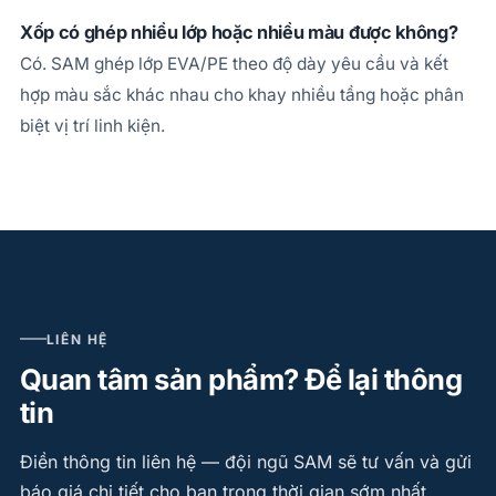
Xốp có ghép nhiều lớp hoặc nhiều màu được không?
Có. SAM ghép lớp EVA/PE theo độ dày yêu cầu và kết
hợp màu sắc khác nhau cho khay nhiều tầng hoặc phân
biệt vị trí linh kiện.
LIÊN HỆ
Quan tâm sản phẩm? Để lại thông
tin
Điền thông tin liên hệ — đội ngũ SAM sẽ tư vấn và gửi
báo giá chi tiết cho bạn trong thời gian sớm nhất.