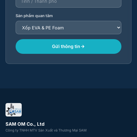
Sản phẩm quan tâm
Gửi thông tin
SAM OM Co., Ltd
Công ty TNHH MTV Sản Xuất và Thương Mại SAM