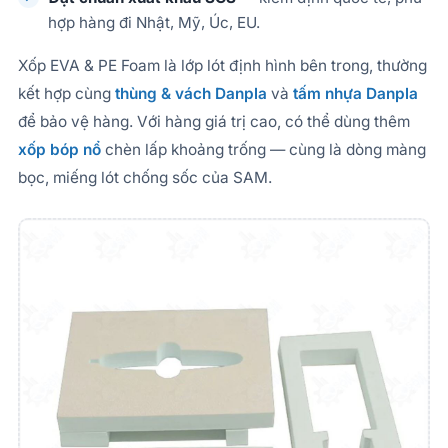
hợp hàng đi Nhật, Mỹ, Úc, EU.
Xốp EVA & PE Foam là lớp lót định hình bên trong, thường
kết hợp cùng
thùng & vách Danpla
và
tấm nhựa Danpla
để bảo vệ hàng. Với hàng giá trị cao, có thể dùng thêm
xốp bóp nổ
chèn lấp khoảng trống — cùng là dòng màng
bọc, miếng lót chống sốc của SAM.