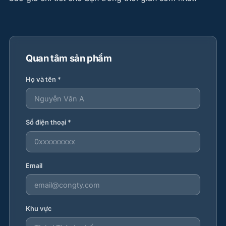
Quan tâm sản phẩm
Họ và tên *
Số điện thoại *
Email
Khu vực