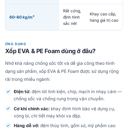
Rất cứng,
Khay cao cấp,
60–80 kg/m³
định hình
hàng giá trị cao
sắc nét
ỨNG DỤNG
Xốp EVA & PE Foam dùng ở đâu?
Nhờ khả năng chống sốc tốt và dễ gia công theo hình
dạng sản phẩm, xốp EVA & PE Foam được sử dụng rộng
rãi trong nhiều ngành:
Điện tử:
đệm lót linh kiện, chip, mạch in nhạy cảm —
chống sốc và chống rung trong vận chuyển.
Cơ khí chính xác:
khay định hình bảo vệ dụng cụ,
vòng bi, chi tiết máy khỏi va đập.
Hàng dễ vỡ:
đệm thủy tinh, gốm sứ, mỹ phẩm cao