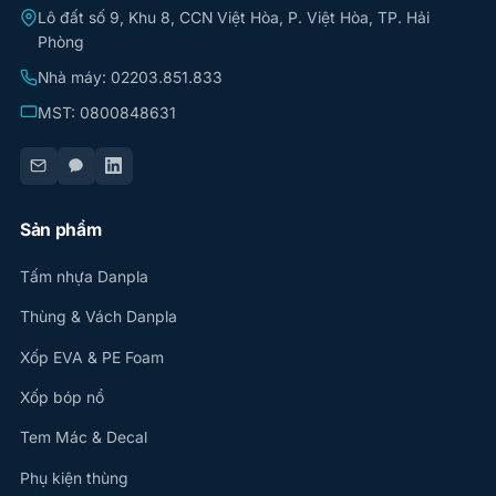
Lô đất số 9, Khu 8, CCN Việt Hòa, P. Việt Hòa, TP. Hải
Phòng
Nhà máy: 02203.851.833
MST: 0800848631
Sản phẩm
Tấm nhựa Danpla
Thùng & Vách Danpla
Xốp EVA & PE Foam
Xốp bóp nổ
Tem Mác & Decal
Phụ kiện thùng