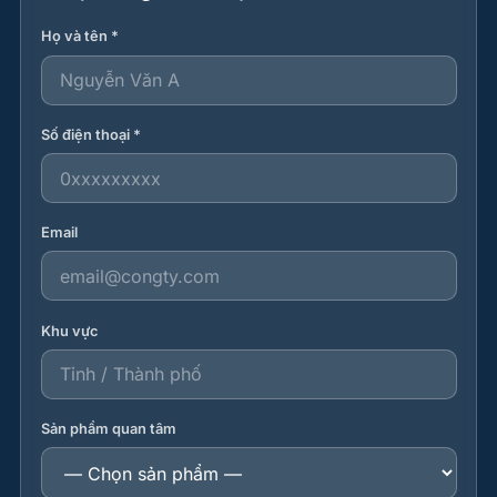
Họ và tên *
Số điện thoại *
Email
Khu vực
Sản phẩm quan tâm