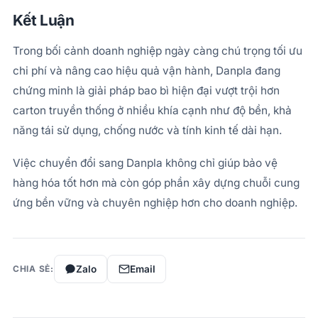
Kết Luận
Trong bối cảnh doanh nghiệp ngày càng chú trọng tối ưu
chi phí và nâng cao hiệu quả vận hành, Danpla đang
chứng minh là giải pháp bao bì hiện đại vượt trội hơn
carton truyền thống ở nhiều khía cạnh như độ bền, khả
năng tái sử dụng, chống nước và tính kinh tế dài hạn.
Việc chuyển đổi sang Danpla không chỉ giúp bảo vệ
hàng hóa tốt hơn mà còn góp phần xây dựng chuỗi cung
ứng bền vững và chuyên nghiệp hơn cho doanh nghiệp.
Zalo
Email
CHIA SẺ: