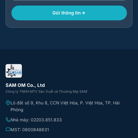
Gửi thông tin
SAM OM Co., Ltd
Công ty TNHH MTV Sản Xuất và Thương Mại SAM
Lô đất số 9, Khu 8, CCN Việt Hòa, P. Việt Hòa, TP. Hải
Phòng
Nhà máy: 02203.851.833
MST: 0800848631