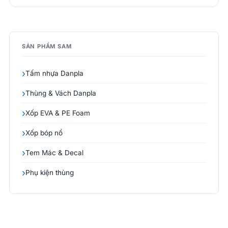
SẢN PHẨM SAM
Tấm nhựa Danpla
Thùng & Vách Danpla
Xốp EVA & PE Foam
Xốp bóp nổ
Tem Mác & Decal
Phụ kiện thùng