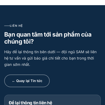
LIÊN HỆ
Bạn quan tâm tới sản phẩm của
chúng tôi?
Hãy để lại thông tin bên dưới — đội ngũ SAM sẽ liên
hệ tư vấn và gửi báo giá chi tiết cho bạn trong thời
gian sớm nhất.
← Quay lại Tin tức
Để lại thông tin liên hệ