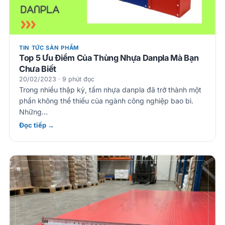
TIN TỨC SẢN PHẨM
Top 5 Ưu Điểm Của Thùng Nhựa Danpla Mà Bạn
Chưa Biết
20/02/2023 · 9 phút đọc
Trong nhiều thập kỷ, tấm nhựa danpla đã trở thành một
phần không thể thiếu của ngành công nghiệp bao bì.
Những…
Đọc tiếp →