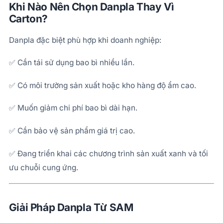
Khi Nào Nên Chọn Danpla Thay Vì
Carton?
Danpla đặc biệt phù hợp khi doanh nghiệp:
✅ Cần tái sử dụng bao bì nhiều lần.
✅ Có môi trường sản xuất hoặc kho hàng độ ẩm cao.
✅ Muốn giảm chi phí bao bì dài hạn.
✅ Cần bảo vệ sản phẩm giá trị cao.
✅ Đang triển khai các chương trình sản xuất xanh và tối
ưu chuỗi cung ứng.
Giải Pháp Danpla Từ SAM