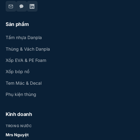
Sản phẩm
Tấm nhựa Danpla
Thùng & Vách Danpla
Xốp EVA & PE Foam
Xốp bóp nổ
Tem Mác & Decal
Phụ kiện thùng
Kinh doanh
TRONG NƯỚC
Mrs Nguyệt