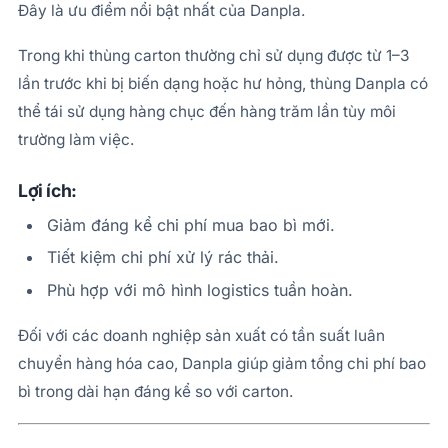
Đây là ưu điểm nổi bật nhất của Danpla.
Trong khi thùng carton thường chỉ sử dụng được từ 1–3
lần trước khi bị biến dạng hoặc hư hỏng, thùng Danpla có
thể tái sử dụng hàng chục đến hàng trăm lần tùy môi
trường làm việc.
Lợi ích:
Giảm đáng kể chi phí mua bao bì mới.
Tiết kiệm chi phí xử lý rác thải.
Phù hợp với mô hình logistics tuần hoàn.
Đối với các doanh nghiệp sản xuất có tần suất luân
chuyển hàng hóa cao, Danpla giúp giảm tổng chi phí bao
bì trong dài hạn đáng kể so với carton.