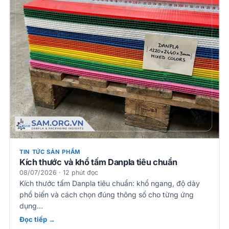
TIN TỨC SẢN PHẨM
Kích thước và khổ tấm Danpla tiêu chuẩn
08/07/2026 · 12 phút đọc
Kích thước tấm Danpla tiêu chuẩn: khổ ngang, độ dày
phổ biến và cách chọn đúng thông số cho từng ứng
dụng…
Đọc tiếp →