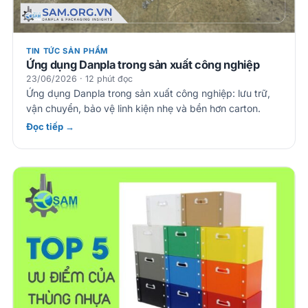
TIN TỨC SẢN PHẨM
Ứng dụng Danpla trong sản xuất công nghiệp
23/06/2026 · 12 phút đọc
Ứng dụng Danpla trong sản xuất công nghiệp: lưu trữ,
vận chuyển, bảo vệ linh kiện nhẹ và bền hơn carton.
Đọc tiếp →