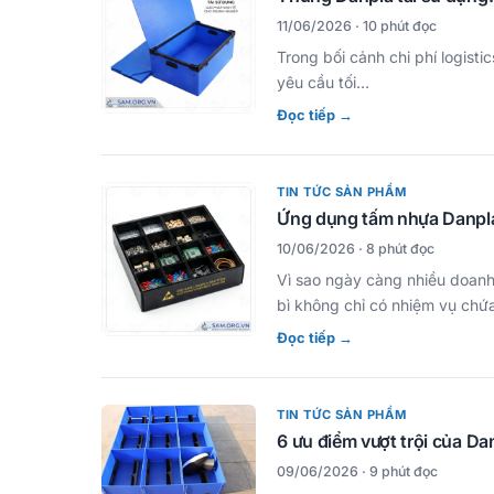
11/06/2026 · 10 phút đọc
Trong bối cảnh chi phí logistic
yêu cầu tối…
Đọc tiếp →
TIN TỨC SẢN PHẨM
Ứng dụng tấm nhựa Danpla 
10/06/2026 · 8 phút đọc
Vì sao ngày càng nhiều doanh
bì không chỉ có nhiệm vụ ch
Đọc tiếp →
TIN TỨC SẢN PHẨM
6 ưu điểm vượt trội của Da
09/06/2026 · 9 phút đọc