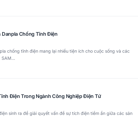
Danpla Chống Tĩnh Điện
a chống tĩnh điện mang lại nhiều tiện ích cho cuộc sống và các
ng SAM…
ĩnh Điện Trong Ngành Công Nghiệp Điện Tử
ện sinh ra để giải quyết vấn đề sự tích điện tiềm ẩn giữa các sản