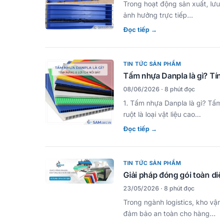
Trong hoạt động sản xuất, lưu
ảnh hưởng trực tiếp…
Đọc tiếp →
TIN TỨC SẢN PHẨM
Tấm nhựa Danpla là gì? Tín
08/06/2026 · 8 phút đọc
1. Tấm nhựa Danpla là gì? Tấ
ruột là loại vật liệu cao…
Đọc tiếp →
TIN TỨC SẢN PHẨM
Giải pháp đóng gói toàn d
23/05/2026 · 8 phút đọc
Trong ngành logistics, kho vậ
đảm bảo an toàn cho hàng…