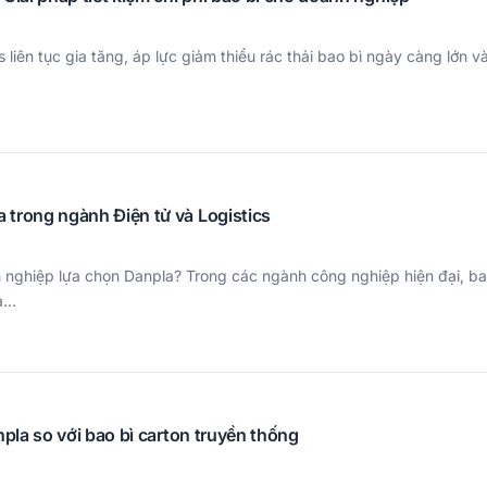
s liên tục gia tăng, áp lực giảm thiểu rác thải bao bì ngày càng lớn v
trong ngành Điện tử và Logistics
 nghiệp lựa chọn Danpla? Trong các ngành công nghiệp hiện đại, b
ứa…
npla so với bao bì carton truyền thống