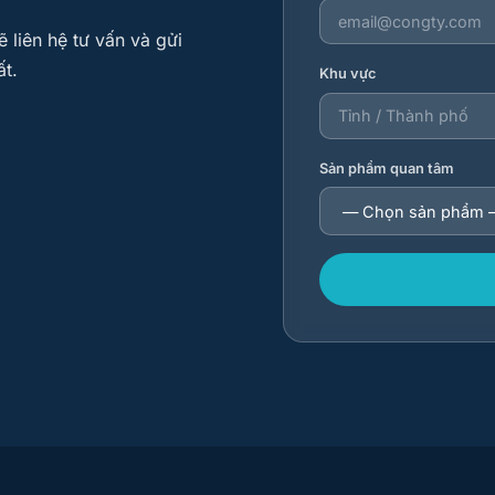
 liên hệ tư vấn và gửi
ất.
Khu vực
Sản phẩm quan tâm