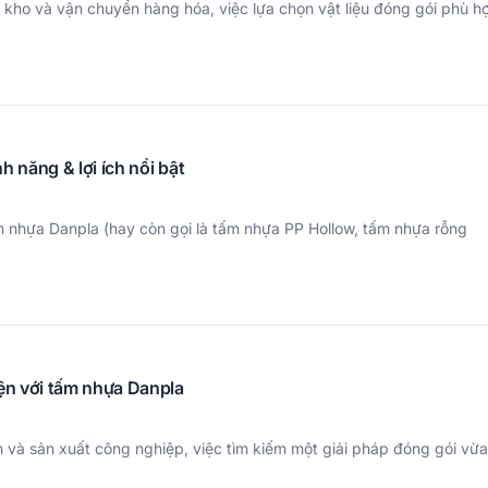
 kho và vận chuyển hàng hóa, việc lựa chọn vật liệu đóng gói phù h
h năng & lợi ích nổi bật
m nhựa Danpla (hay còn gọi là tấm nhựa PP Hollow, tấm nhựa rỗng
iện với tấm nhựa Danpla
n và sản xuất công nghiệp, việc tìm kiếm một giải pháp đóng gói vừ