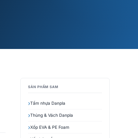
SẢN PHẨM SAM
Tấm nhựa Danpla
Thùng & Vách Danpla
Xốp EVA & PE Foam