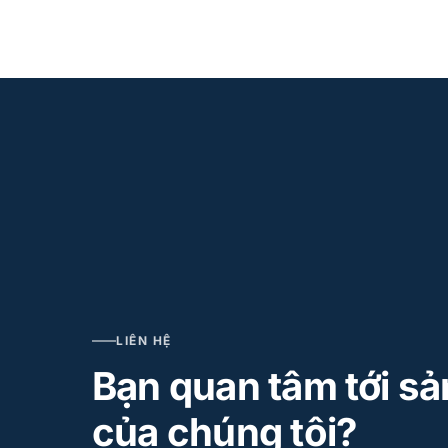
LIÊN HỆ
Bạn quan tâm tới s
của chúng tôi?