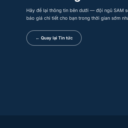
Hãy để lại thông tin bên dưới — đội ngũ SAM sẽ
báo giá chi tiết cho bạn trong thời gian sớm nh
← Quay lại Tin tức