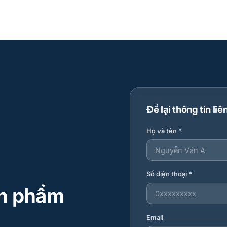
Để lại thông tin liê
Họ và tên *
Số điện thoại *
ản phẩm
Email