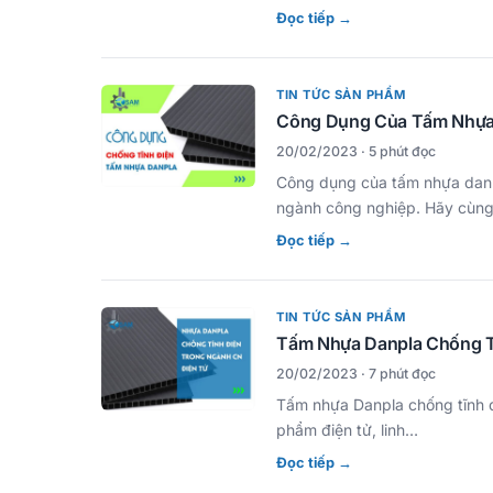
Đọc tiếp →
TIN TỨC SẢN PHẨM
Công Dụng Của Tấm Nhựa 
20/02/2023 · 5 phút đọc
Công dụng của tấm nhựa danpl
ngành công nghiệp. Hãy cù
Đọc tiếp →
TIN TỨC SẢN PHẨM
Tấm Nhựa Danpla Chống T
20/02/2023 · 7 phút đọc
Tấm nhựa Danpla chống tĩnh đi
phẩm điện tử, linh…
Đọc tiếp →